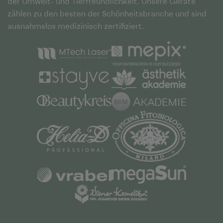
der Umwelt- und Tierfreundlichkeit. Unsere Geräte
zählen zu den besten der Schönheitsbranche und sind
ausnahmslos medizinisch zertifiziert.