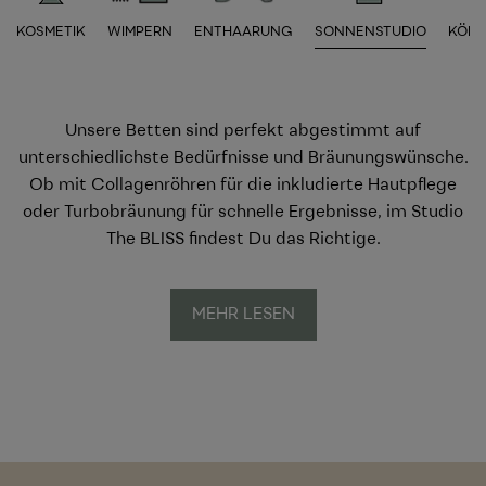
KOSMETIK
WIMPERN
ENTHAARUNG
SONNENSTUDIO
KÖR
Unsere Betten sind perfekt abgestimmt auf
unterschiedlichste Bedürfnisse und Bräunungswünsche.
Ob mit Collagenröhren für die inkludierte Hautpflege
oder Turbobräunung für schnelle Ergebnisse, im Studio
The BLISS findest Du das Richtige.
MEHR LESEN