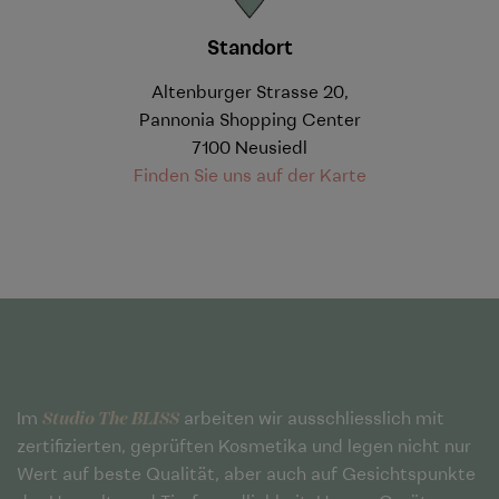
Standort
Altenburger Strasse 20,
Pannonia Shopping Center
7100 Neusiedl
Finden Sie uns auf der Karte
Studio The BLISS
Im
arbeiten wir ausschliesslich mit
zertifizierten, geprüften Kosmetika und legen nicht nur
Wert auf beste Qualität, aber auch auf Gesichtspunkte