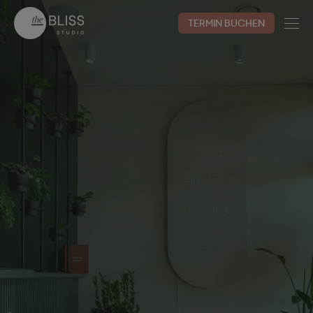
TERMIN BUCHEN
Sonne
Laserenthaarung