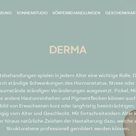
ARUNG
SONNENSTUDIO
KÖRPERBEHANDLUNGEN
GESCHENKKAR
DERMA
sbehandlungen spielen in jedem Alter eine wichtige Rolle. 
urch ständige Schwankungen des Hormonstatus, Stress oder
sumstände ständigen Veränderungen ausgesetzt. Pickel, Mi
e andere Hautunreinheiten und Pigmentflecken können auc
bild von Erwachsenen kurz oder langfristig beeinträchtigen,
gig vom Alter und Geschlecht. Mit fortschreitendem Alte
r hinaus natürliche Zeichen der Hautalterung dazu, welche 
Strukturebene professionell gemildert werden können.