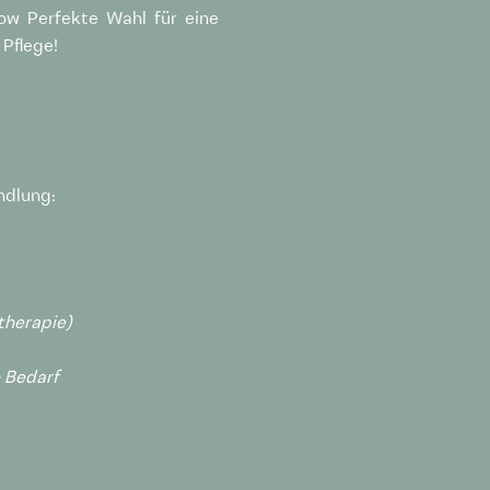
ow Perfekte Wahl für eine
Pflege!
ndlung:
therapie)
h Bedarf