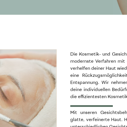
Die Kosmetik- und Gesich
modernste Verfahren mit 
verhelfen deiner Haut wied
eine Rückzugsmöglichkei
Entspannung. Wir nehmen 
deine individuellen Bedü
die effizientesten Kosmet
Mit unseren Gesichtsbeh
glatte, verfeinerte Haut. 