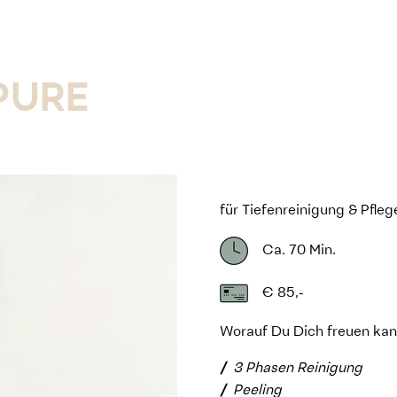
PURE
für Tiefenreinigung & Pfleg
Ca. 70 Min.
€ 85,-
Worauf Du Dich freuen kan
3 Phasen Reinigung
Peeling