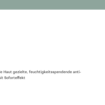
ife Haut gezielte, feuchtigkeitsspendende anti-
t Soforteffekt