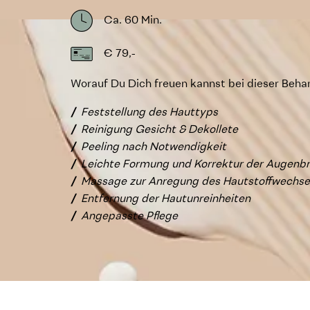
Ca. 60 Min.
€ 79,-
Worauf Du Dich freuen kannst bei dieser Beha
Feststellung des Hauttyps
Reinigung Gesicht & Dekollete
Peeling nach Notwendigkeit
Leichte Formung und Korrektur der Augenb
Massage zur Anregung des Hautstoffwechse
Entfernung der Hautunreinheiten
Angepasste Pflege