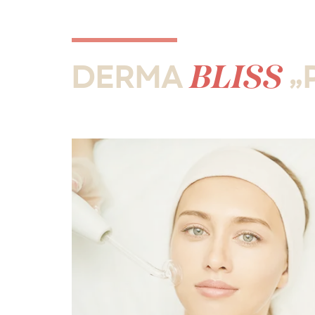
BLISS
DERMA
„