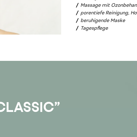
Massage mit Ozonbehan
porentiefe Reinigung, H
beruhigende Maske
Tagespflege
CLASSIC”