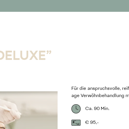
DELUXE”
Für die anspruchsvolle, re
age Verwöhnbehandlung mi
Ca. 90 Min.
€ 95,-